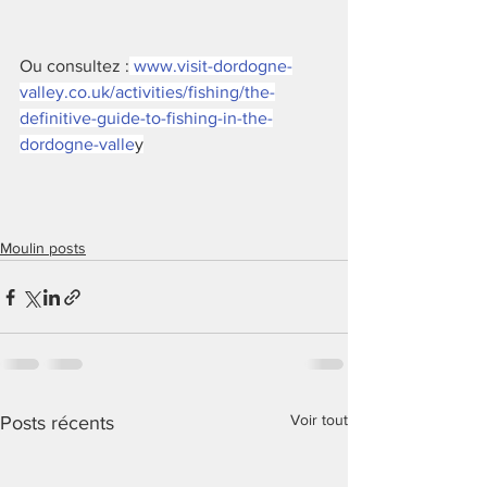
Ou consultez :
www.visit-dordogne-
valley.co.uk/activities/fishing/the-
definitive-guide-to-fishing-in-the-
dordogne-valle
y
Moulin posts
Voir tout
Posts récents