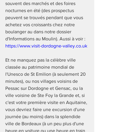
souvent des marchés et des foires 
nocturnes en été (des prospectus 
peuvent se trouvés pendant que vous 
achetez vos croissants chez notre 
boulanger au dans notre dossier 
d'Informations au Moulin). Aussi à voir : 
https://www.visit-dordogne-valley.co.uk
Et ne manquez pas la célèbre ville 
classée au patrimoine mondial de 
l'Unesco de St Emilion (à seulement 20 
minutes), ou nos villages voisins de 
Pessac sur Dordogne et Gensac, ou la 
ville voisine de Ste Foy la Grande et, si 
c'est votre première visite en Aquitaine, 
vous devriez faire une excursion d'une 
journée (au moins) dans la splendide 
ville de Bordeaux (à un peu plus d'une 
heure en voiture ou une heure en train 